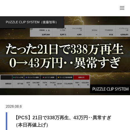
PUZZLE CLIP SYSTEM（後藤智和）
2026.08.6
【PCS】21日で338万再生、43万円‥異常すぎ
（本日再値上げ）