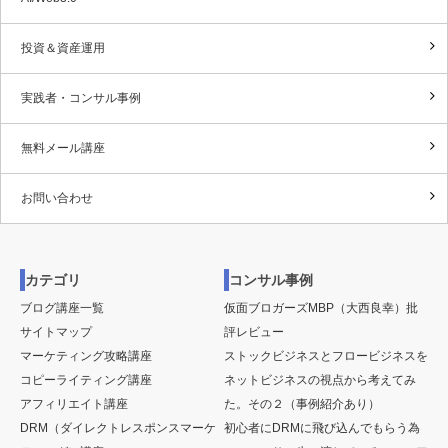
投資＆資産運用
実践者・コンサル事例
無料メール講座
お問い合わせ
カテゴリ
コンサル事例
ブログ講座一覧
仮面ブロガーズMBP（大西良幸）批
サイトマップ
評レビュー
マーケティング攻略講座
ストックビジネスとフロービジネスを
コピーライティング講座
ネットビジネスの視点から考えてみ
アフィリエイト講座
た。その２（事例紹介あり）
DRM（ダイレクトレスポンスマーケ
初心者にDRMに飛び込んでもらう為