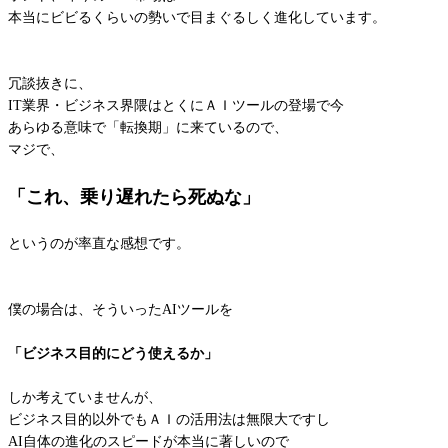
本当にビビるくらいの勢いで目まぐるしく進化しています。
冗談抜きに、
IT業界・ビジネス界隈はとくにＡＩツールの登場で今
あらゆる意味で「転換期」に来ているので、
マジで、
「これ、乗り遅れたら死ぬな」
というのが率直な感想です。
僕の場合は、そういったAIツールを
「ビジネス目的にどう使えるか」
しか考えていませんが、
ビジネス目的以外でもＡＩの活用法は無限大ですし
AI自体の進化のスピードが本当に著しいので