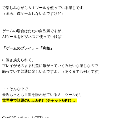
で楽しみながらＡＩツールを使っている感じです。
（まあ、僕ゲームしないんですけど）
ゲームの場合はただの自己満ですが、
AIツールをビジネスに使っていけば
「ゲームのプレイ」＝「利益」
に置き換えられて、
プレイがそのまま利益に繋がっていくみたいな感じなので
触っていて普通に楽しいんですよ。（あくまでも例えです）
・・そんな中で、
最近もっとも世間を賑わせているＡＩツールが、
世界中で話題のChatGPT（チャットGPT）。
ChatGPT（チャットGPT）は