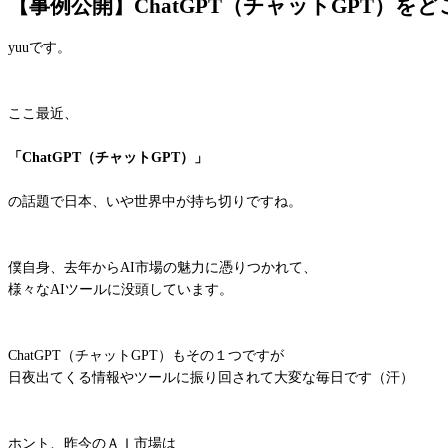
【事例公開】ChatGPT（チャットGPT）
yuuです。
ここ最近、
「ChatGPT（チャットGPT）」
の話題で日本、いや世界中が持ち切りですね。
僕自身、去年からAI市場の魅力に憑りつかれて、
様々なAIツールに没頭しています。
ChatGPT（チャットGPT）もその１つですが
日夜出てくる情報やツールに振り回されて大変な毎日です（汗）
ホント、昨今のＡＩ市場は