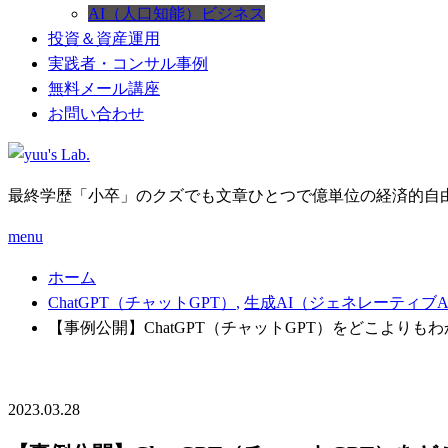
AI（人口知能）ビジネス
投資＆資産運用
実践者・コンサル事例
無料メール講座
お問い合わせ
最終学歴「小卒」のクズでも文章ひとつで億単位の経済的自
menu
ホーム
ChatGPT（チャットGPT）
,
生成AI（ジェネレーティブA
【事例公開】ChatGPT（チャットGPT）をどこより
2023.03.28