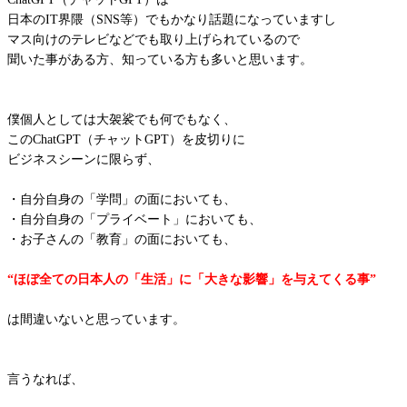
日本のIT界隈（SNS等）でもかなり話題になっていますし
マス向けのテレビなどでも取り上げられているので
聞いた事がある方、知っている方も多いと思います。
僕個人としては大袈裟でも何でもなく、
このChatGPT（チャットGPT）を皮切りに
ビジネスシーンに限らず、
・自分自身の「学問」の面においても、
・自分自身の「プライベート」においても、
・お子さんの「教育」の面においても、
“ほぼ全ての日本人の「生活」に「大きな影響」を与えてくる事”
は間違いないと思っています。
言うなれば、