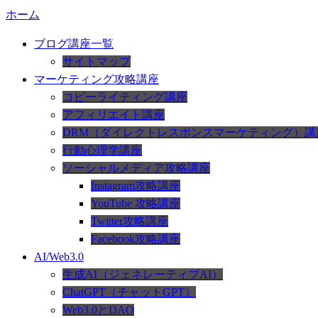
ホーム
ブログ講座一覧
サイトマップ
マーケティング攻略講座
コピーライティング講座
アフィリエイト講座
DRM（ダイレクトレスポンスマーケティング）講
行動心理学講座
ソーシャルメディア攻略講座
Instagram攻略講座
YouTube 攻略講座
Twitter攻略講座
Facebook攻略講座
AI/Web3.0
生成AI（ジェネレーティブAI）
ChatGPT（チャットGPT）
Web3.0とDAO