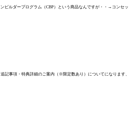
ンビルダープログラム（CBP）という商品なんですが・・→コンセッ
Aと追記事項・特典詳細のご案内（※限定数あり）についてになります、