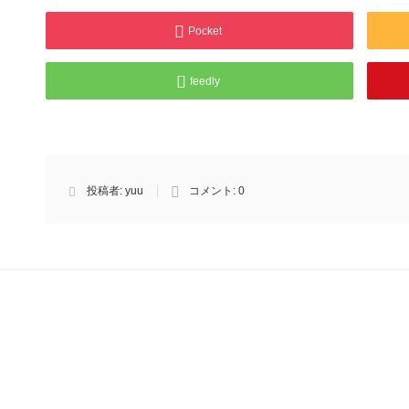
Pocket
feedly
投稿者:
yuu
コメント:
0