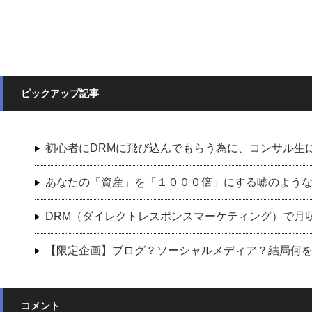
ピックアップ記事
初心者にDRMに飛び込んでもらう為に、コンサル生
あなたの「資産」を「１０００倍」にする嘘のよう
DRM（ダイレクトレスポンスマーケティング）で月収８桁
【限定企画】ブログ？ソーシャルメディア？結局何
コメント