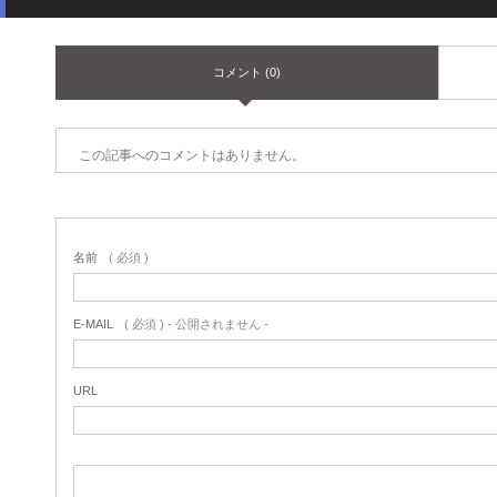
コメント (0)
この記事へのコメントはありません。
名前
( 必須 )
E-MAIL
( 必須 ) - 公開されません -
URL