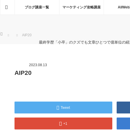
ホーム
ブログ講座一覧
マーケティング攻略講座
AI/Web
ホーム
AIP20
最終学歴「小卒」のクズでも文章ひとつで億単位の経
2023.08.13
AIP20
Tweet
+1