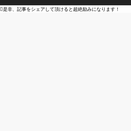
是非、記事をシェアして頂けると超絶励みになります！