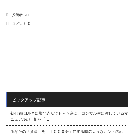
投稿者:
yuu
コメント:
0
ピックアップ記事
初心者にDRMに飛び込んでもらう為に、コンサル生に渡しているマ
ニュアルの一部を「…
あなたの「資産」を「１０００倍」にする嘘のようなホントの話。