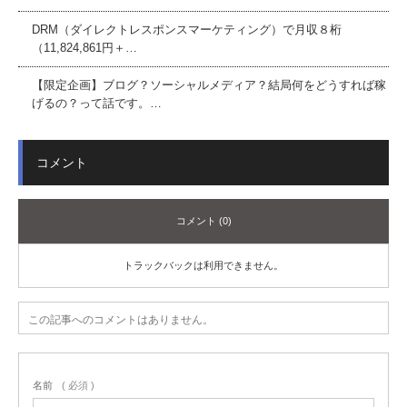
DRM（ダイレクトレスポンスマーケティング）で月収８桁
（11,824,861円＋…
【限定企画】ブログ？ソーシャルメディア？結局何をどうすれば稼
げるの？って話です。…
コメント
コメント (0)
トラックバックは利用できません。
この記事へのコメントはありません。
名前
( 必須 )