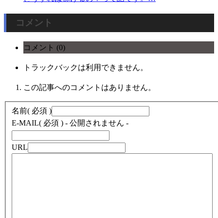
コメント
コメント (0)
トラックバックは利用できません。
この記事へのコメントはありません。
名前
( 必須 )
E-MAIL
( 必須 ) - 公開されません -
URL