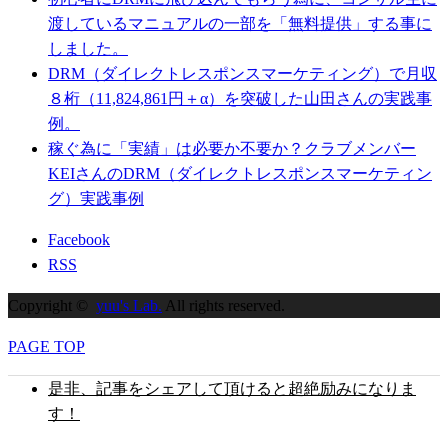
渡しているマニュアルの一部を「無料提供」する事に
しました。
DRM（ダイレクトレスポンスマーケティング）で月収
８桁（11,824,861円＋α）を突破した山田さんの実践事
例。
稼ぐ為に「実績」は必要か不要か？クラブメンバー
KEIさんのDRM（ダイレクトレスポンスマーケティン
グ）実践事例
Facebook
RSS
Copyright ©
yuu's Lab.
All rights reserved.
PAGE TOP
是非、記事をシェアして頂けると超絶励みになりま
す！