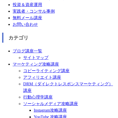
投資＆資産運用
実践者・コンサル事例
無料メール講座
お問い合わせ
カテゴリ
ブログ講座一覧
サイトマップ
マーケティング攻略講座
コピーライティング講座
アフィリエイト講座
DRM（ダイレクトレスポンスマーケティング）
講座
行動心理学講座
ソーシャルメディア攻略講座
Instagram攻略講座
YouTube 攻略講座