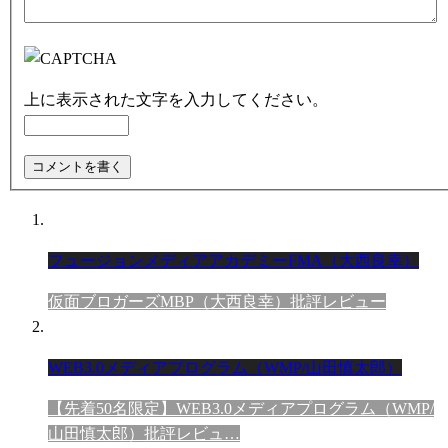
上に表示された文字を入力してください。
フュージョンメディアアカデミーFMA（大西良幸）
仮面ブロガーズMBP（大西良幸）批評レビュー
WEB3.0メディアプログラム（WMP/山田慎太郎）
【先着50名限定】WEB3.0メディアプログラム（WMP/
山田慎太郎）批評レビュ…