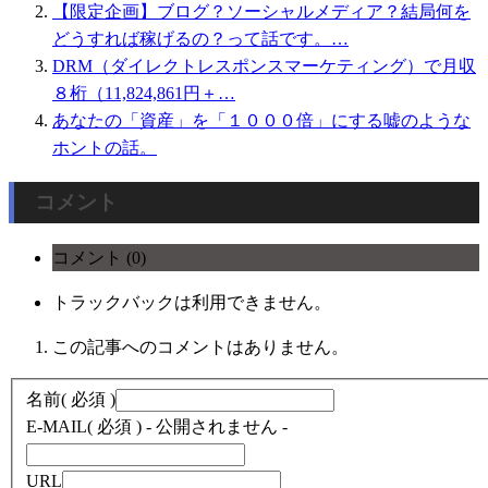
【限定企画】ブログ？ソーシャルメディア？結局何を
どうすれば稼げるの？って話です。…
DRM（ダイレクトレスポンスマーケティング）で月収
８桁（11,824,861円＋…
あなたの「資産」を「１０００倍」にする嘘のような
ホントの話。
コメント
コメント (0)
トラックバックは利用できません。
この記事へのコメントはありません。
名前
( 必須 )
E-MAIL
( 必須 ) - 公開されません -
URL