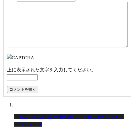
上に表示された文字を入力してください。
【投資×資産運用】一箭双雕（いっせんそうしょう）
プロジェクト