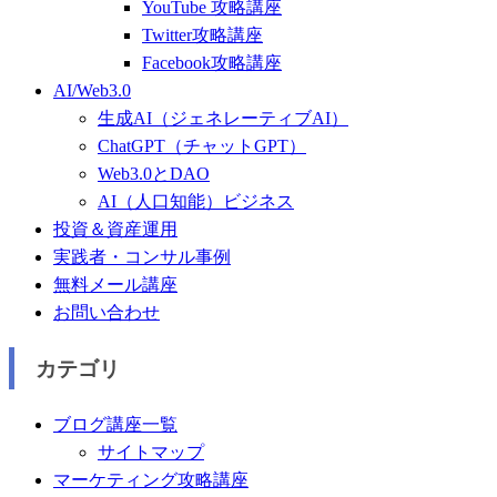
YouTube 攻略講座
Twitter攻略講座
Facebook攻略講座
AI/Web3.0
生成AI（ジェネレーティブAI）
ChatGPT（チャットGPT）
Web3.0とDAO
AI（人口知能）ビジネス
投資＆資産運用
実践者・コンサル事例
無料メール講座
お問い合わせ
カテゴリ
ブログ講座一覧
サイトマップ
マーケティング攻略講座