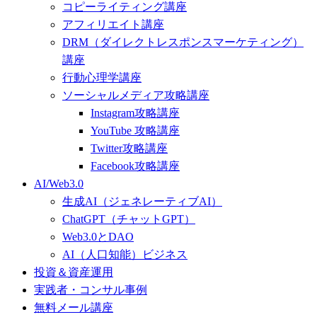
コピーライティング講座
アフィリエイト講座
DRM（ダイレクトレスポンスマーケティング）
講座
行動心理学講座
ソーシャルメディア攻略講座
Instagram攻略講座
YouTube 攻略講座
Twitter攻略講座
Facebook攻略講座
AI/Web3.0
生成AI（ジェネレーティブAI）
ChatGPT（チャットGPT）
Web3.0とDAO
AI（人口知能）ビジネス
投資＆資産運用
実践者・コンサル事例
無料メール講座