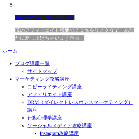
教材実践者・コンサル事例
僕のアフィリエイト報酬の７０％をリスク０で、あな
たに差し上げちゃいます企画。
ホーム
ブログ講座一覧
サイトマップ
マーケティング攻略講座
コピーライティング講座
アフィリエイト講座
DRM（ダイレクトレスポンスマーケティング）
講座
行動心理学講座
ソーシャルメディア攻略講座
Instagram攻略講座