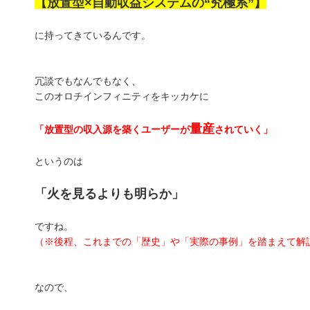
【放置型×自動収益システムの“究極系”】
に持ってきているんです。
冗談でもなんでもなく、
このオロチインフィニティをキッカケに
量産
「放置型の収入源を築くユーザーが
されていく」
というのは
「火を見るよりも明らか」
ですね。
（※後程、これまでの「歴史」や「実際の事例」を踏まえて解
なので、