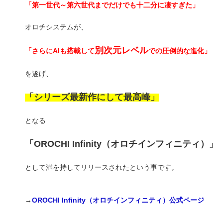
「第一世代～第六世代までだけでも十二分に凄すぎた」
オロチシステムが、
別次元レベル
「さらにAIも搭載して
での圧倒的な進化」
を遂げ、
「シリーズ最新作にして最高峰」
となる
「OROCHI Infinity（オロチインフィニティ）」
として満を持してリリースされたという事です。
→
OROCHI Infinity（オロチインフィニティ）公式ページ