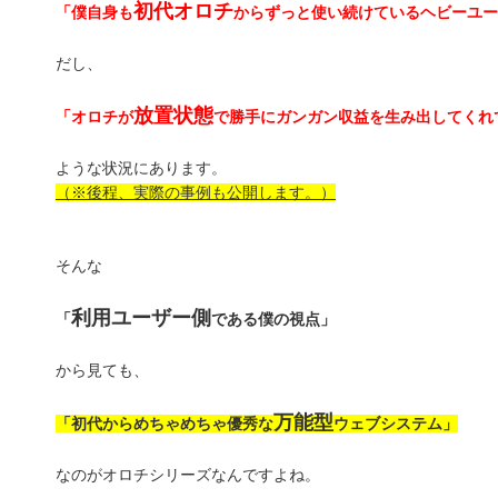
初代オロチ
「僕自身も
からずっと使い続けているヘビーユー
だし、
放置状態
「オロチが
で勝手にガンガン収益を生み出してくれ
ような状況にあります。
（※後程、実際の事例も公開します。）
そんな
利用ユーザー側
「
である僕の視点」
から見ても、
万能型
「初代からめちゃめちゃ優秀な
ウェブシステム」
なのがオロチシリーズなんですよね。