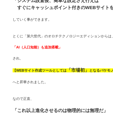
「システム設置後、簡単な設定さえ行えば
すぐにキャッシュポイント付きのWEBサイト
していく事ができます。
とくに「第六世代」のオロチテクノロジーエディションからは
「AI（人口知能）も追加搭載」
され、
「市場初」
【WEBサイト作成ツールとしては
となるバケモ
へと昇華されました。
なので正直、
「これ以上進化させるのは物理的には無理だ」