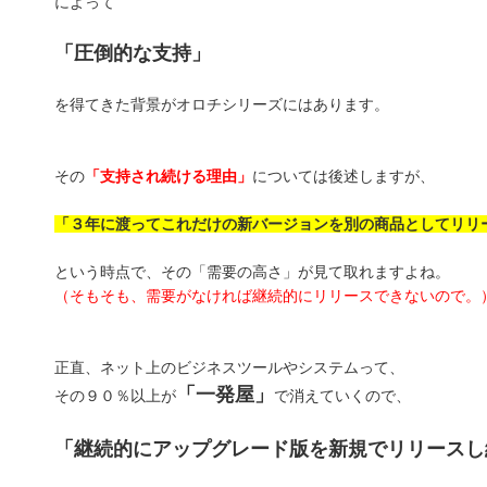
によって
「圧倒的な支持」
を得てきた背景がオロチシリーズにはあります。
その
「支持され続ける理由」
については後述しますが、
「３年に渡ってこれだけの新バージョンを別の商品としてリリ
という時点で、その「需要の高さ」が見て取れますよね。
（そもそも、需要がなければ継続的にリリースできないので。
正直、ネット上のビジネスツールやシステムって、
「一発屋」
その９０％以上が
で消えていくので、
「継続的にアップグレード版を新規でリリースし