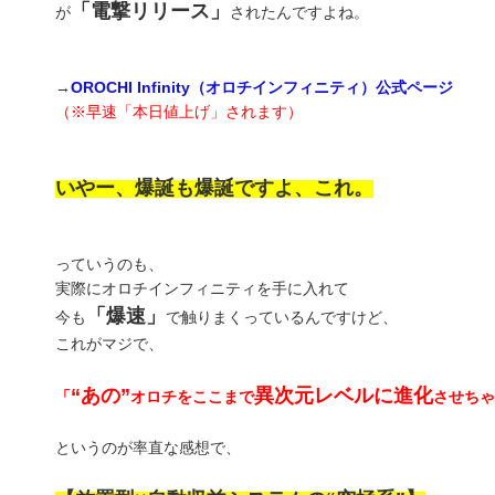
「電撃リリース」
が
されたんですよね。
→
OROCHI Infinity（オロチインフィニティ）公式ページ
（※早速「本日値上げ」されます）
いやー、爆誕も爆誕ですよ、これ。
っていうのも、
実際にオロチインフィニティを手に入れて
「爆速」
今も
で触りまくっているんですけど、
これがマジで、
“あの”
異次元レベルに進化
「
オロチをここまで
させちゃ
というのが率直な感想で、