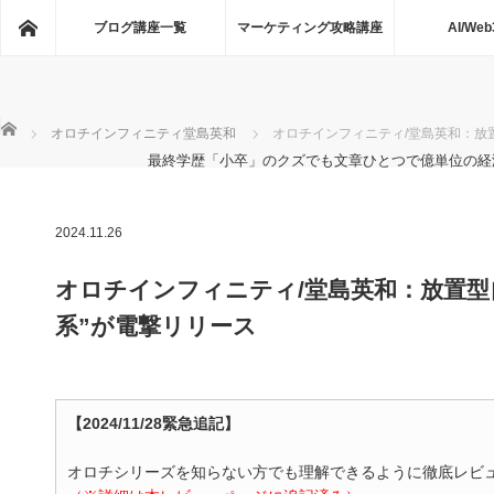
ホーム
ブログ講座一覧
マーケティング攻略講座
AI/Web
ホーム
オロチインフィニティ堂島英和
オロチインフィニティ/堂島英和：放
最終学歴「小卒」のクズでも文章ひとつで億単位の経
2024.11.26
オロチインフィニティ/堂島英和：放置型
系”が電撃リリース
【2024/11/28緊急追記】
オロチシリーズを知らない方でも理解できるように徹底レビ