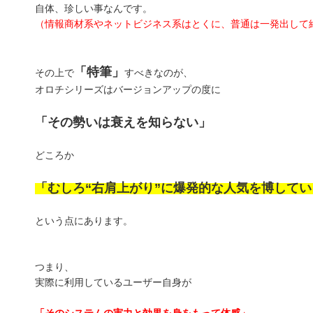
自体、珍しい事なんです。
（情報商材系やネットビジネス系はとくに、普通は一発出して
「特筆」
その上で
すべきなのが、
オロチシリーズはバージョンアップの度に
「その勢いは衰えを知らない」
どころか
「むしろ“右肩上がり”に爆発的な人気を博して
という点にあります。
つまり、
実際に利用しているユーザー自身が