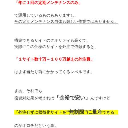
「年に１回の定期メンテナンスのみ」
で運用しているものもありますし、
その定期メンテナンス自体も難しい作業ではありません。
構築できるサイトのクオリティも高くて、
実際にこの仕様のサイトを外注で依頼すると、
「１サイト数十万～１００万越えの外注費」
はまず当たり前にかかってくるレベルです。
まあ、それでも
「余裕で安い」
投資対効果を考えれば
んですけど
“無制限”に量産
「外注せずに収益化サイトを
できる」
のがオロチだという事。