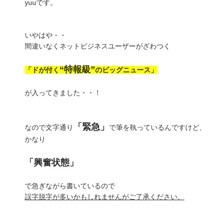
yuuです。
いやはや・・
間違いなくネットビジネスユーザーがざわつく
“特報級”
「ドが付く
のビッグニュース」
が入ってきました・・！
「緊急」
なので文字通り
で筆を執っているんですけど、
かなり
「興奮状態」
で急ぎながら書いているので
誤字脱字が多いかもしれませんがご了承ください。