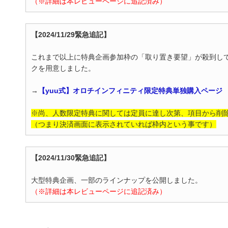
（※詳細は本レビューページに追記済み）
【2024/11/29緊急追記】
これまで以上に特典企画参加枠の「取り置き要望」が殺到し
クを用意しました。
→
【yuu式】オロチインフィニティ限定特典単独購入ページ
※尚、人数限定特典に関しては定員に達し次第、項目から削
（つまり決済画面に表示されていれば枠内という事です）
【2024/11/30緊急追記】
大型特典企画、一部のラインナップを公開しました。
（※詳細は本レビューページに追記済み）