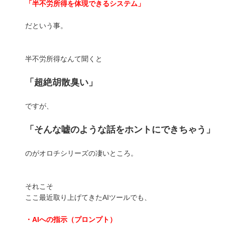
「半不労所得を体現できるシステム」
だという事。
半不労所得なんて聞くと
「超絶胡散臭い」
ですが、
「そんな嘘のような話をホントにできちゃう」
のがオロチシリーズの凄いところ。
それこそ
ここ最近取り上げてきたAIツールでも、
・AIへの指示（プロンプト）