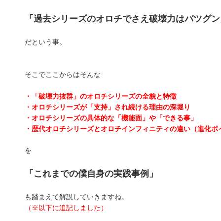
「過去シリーズのオロチでさえ破壊力はバツグン
だという事。
そこでここからはそんな
・「破壊力抜群」のオロチシリーズの全貌と特徴
・オロチシリーズが「支持」され続ける理由の深堀り
・オロチシリーズの具体的な「機能面」や「できる事」
・歴代オロチシリーズとオロチインフィニティの違い（進化ポ
を
「これまでの僕自身の実践事例」
も踏まえて解説していきますね。
（※以下に追記しました）