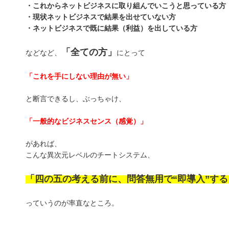
・これからネットビジネスに取り組んでいこうと思っている方
・現状ネットビジネスで結果を出せていない方
・ネットビジネスで既に結果（利益）を出している方
「全ての方」
などなど、
にとって
「これを手にしない理由が無い」
と断言できるし、ぶっちゃけ、
「一般的なビジネスセンス（感覚）」
があれば、
こんな異次元レベルのチートシステム、
「四の五の考える前に、問答無用で“即導入”す
っていうのが率直なところ。