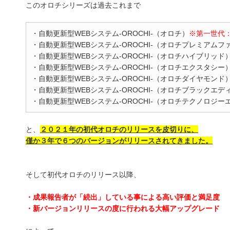
このオロチシリーズは過去これまで
・自動更新型WEBシステム-OROCHI-（オロチ）
※第一世代
・自動更新型WEBシステム-OROCHI-（オロチプレミアム
・自動更新型WEBシステム-OROCHI-（オロチハイブリッド
・自動更新型WEBシステム-OROCHI-（オロチエクスタシー
・自動更新型WEBシステム-OROCHI-（オロチダイヤモンド
・自動更新型WEBシステム-OROCHI-（オロチブラックエデ
・自動更新型WEBシステム-OROCHI-（オロチテクノロジ
と、
２０２１年の初代オロチのリリースを皮切りに、
僅か３年で６つのバージョンがリリースされてきました。
そして初代オロチのリリース以降、
・成果報告者が「続出」している事による高い評価と満足度
・新バージョンリリースの度に行われる大幅アップグレード