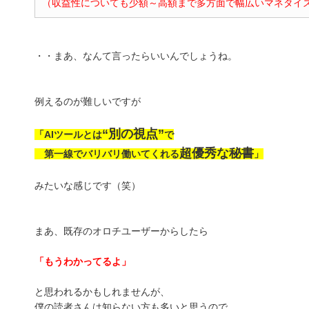
（収益性についても少額～高額まで多方面で幅広いマネタイ
・・まあ、なんて言ったらいいんでしょうね。
例えるのが難しいですが
“別の視点”
「AIツールとは
で
超優秀な秘書
第一線でバリバリ働いてくれる
」
みたいな感じです（笑）
まあ、既存のオロチユーザーからしたら
「もうわかってるよ」
と思われるかもしれませんが、
僕の読者さんは知らない方も多いと思うので