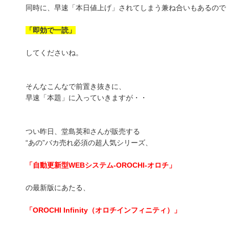
同時に、早速「本日値上げ」されてしまう兼ね合いもあるので
「即効で一読」
してくださいね。
そんなこんなで前置き抜きに、
早速「本題」に入っていきますが・・
つい昨日、堂島英和さんが販売する
“あの”バカ売れ必須の超人気シリーズ、
「自動更新型WEBシステム-OROCHI-オロチ」
の最新版にあたる、
「OROCHI Infinity（オロチインフィニティ）」