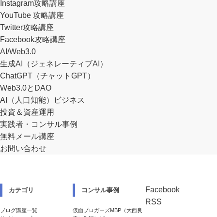
Instagram攻略講座
YouTube 攻略講座
Twitter攻略講座
Facebook攻略講座
AI/Web3.0
生成AI（ジェネレーティブAI）
ChatGPT（チャットGPT）
Web3.0とDAO
AI（人口知能）ビジネス
投資＆資産運用
実践者・コンサル事例
無料メール講座
お問い合わせ
Facebook
カテゴリ
コンサル事例
RSS
ブログ講座一覧
仮面ブロガーズMBP（大西良