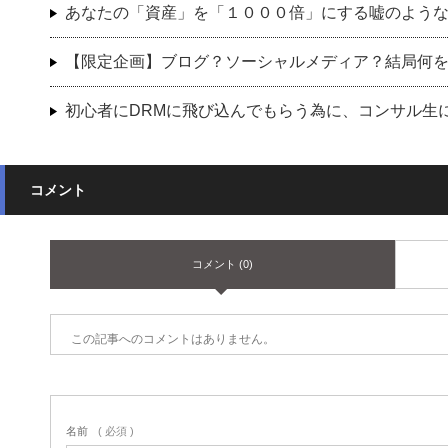
あなたの「資産」を「１０００倍」にする嘘のよう
【限定企画】ブログ？ソーシャルメディア？結局何
初心者にDRMに飛び込んでもらう為に、コンサル生
コメント
コメント (0)
この記事へのコメントはありません。
名前
( 必須 )