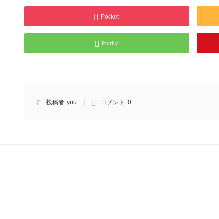
Pocket
feedly
投稿者:
yuu
コメント:
0