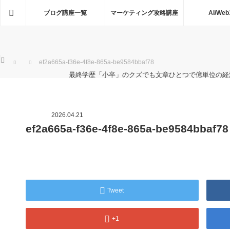
ホーム
ブログ講座一覧
マーケティング攻略講座
AI/Web
ホーム
ef2a665a-f36e-4f8e-865a-be9584bbaf78
最終学歴「小卒」のクズでも文章ひとつで億単位の経
2026.04.21
ef2a665a-f36e-4f8e-865a-be9584bbaf78
Tweet
+1