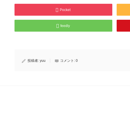
Pocket
feedly
投稿者:
yuu
コメント:
0