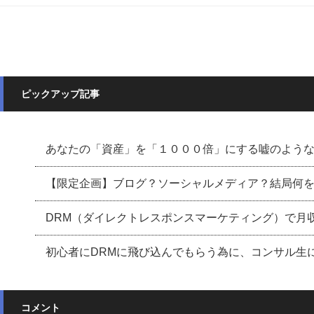
ピックアップ記事
あなたの「資産」を「１０００倍」にする嘘のよう
【限定企画】ブログ？ソーシャルメディア？結局何
DRM（ダイレクトレスポンスマーケティング）で月収８桁
初心者にDRMに飛び込んでもらう為に、コンサル生
コメント