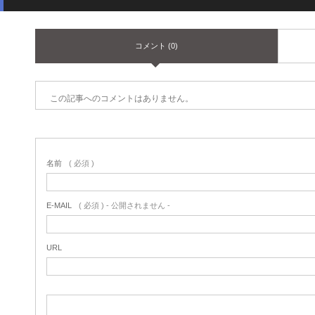
コメント (0)
この記事へのコメントはありません。
名前
( 必須 )
E-MAIL
( 必須 ) - 公開されません -
URL