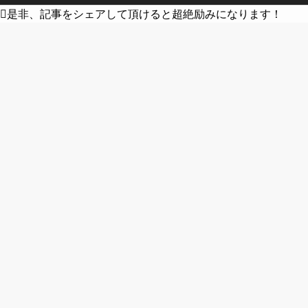
是非、記事をシェアして頂けると超絶励みになります！