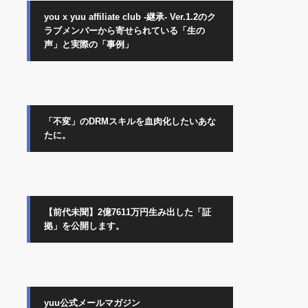
you x yuu affiliate club -継承- Ver.1.2のク
ラブメンバーから寄せられている「生の
声」と実際の「事例」
「不変」のDRMスキルを血肉化したいあな
たに。
【前代未聞】2億7611万円生み出した「証
拠」を公開します。
yuu公式メールマガジン