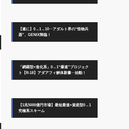
【遂に】0→1→10‥アダルト界の“怪物兵
器”、GENIX降臨！
「網羅型×進化系」0→1“爆速”プロジェク
ト【R-18】アダアフィ解体新書‥始動！
【1兆5000億円市場】最短最速×資産型0→1
究極系スキーム