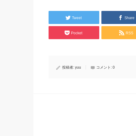
Tweet
Share
Pocket
RSS
投稿者:
yuu
コメント:
0