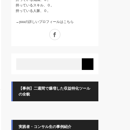
持っているスキル、０。
持っている人脈、０。
→
yuuの詳しいプロフィールはこちら
Facebook
【事例】二週間で爆増した収益特化ツール
の全貌
実践者・コンサル生の事例紹介