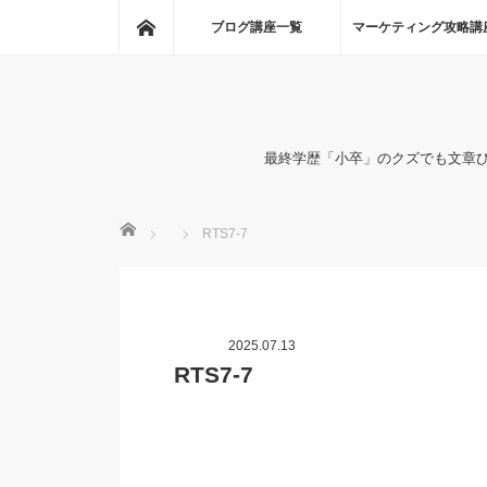
ホーム
ブログ講座一覧
マーケティング攻略講
最終学歴「小卒」のクズでも文章
ホーム
RTS7-7
2025.07.13
RTS7-7