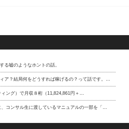
する嘘のようなホントの話。
ィア？結局何をどうすれば稼げるの？って話です。…
ング）で月収８桁（11,824,861円＋…
に、コンサル生に渡しているマニュアルの一部を「…