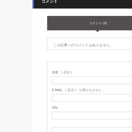
コメント
コメント (0)
この記事へのコメントはありません。
名前
( 必須 )
E-MAIL
( 必須 ) - 公開されません -
URL