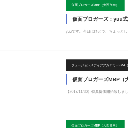
仮面ブロガーズMBP（大西良幸）
仮面ブロガーズ：yuu
yuuです。今日はひとつ、ちょっと
フュージョンメディアアカデミーFMA
仮面ブロガーズMBP（
【2017/11/30】特典提供開始致
仮面ブロガーズMBP（大西良幸）