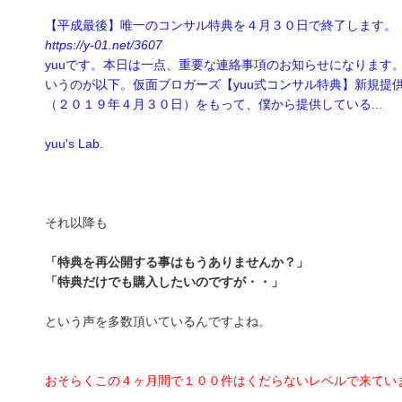
【平成最後】唯一のコンサル特典を４月３０日で終了します。
https://y-01.net/3607
yuuです。本日は一点、重要な連絡事項のお知らせになります
いうのが以下。仮面ブロガーズ【yuu式コンサル特典】新規提
（２０１９年４月３０日）をもって、僕から提供している...
yuu's Lab.
それ以降も
「特典を再公開する事はもうありませんか？」
「特典だけでも購入したいのですが・・」
という声を多数頂いているんですよね。
おそらくこの４ヶ月間で１００件はくだらないレベルで来てい