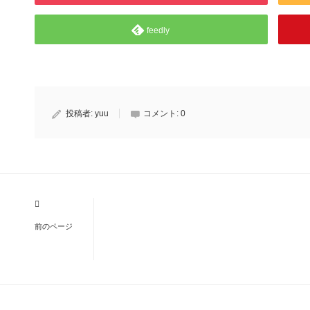
feedly
投稿者:
yuu
コメント:
0
前のページ