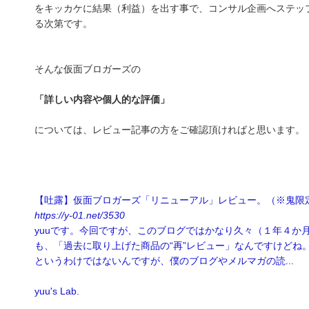
をキッカケに結果（利益）を出す事で、コンサル企画へステッ
る次第です。
そんな仮面ブロガーズの
「詳しい内容や個人的な評価」
については、レビュー記事の方をご確認頂ければと思います。
【吐露】仮面ブロガーズ「リニューアル」レビュー。（※鬼限
https://y-01.net/3530
yuuです。今回ですが、このブログではかなり久々（１年４か
も、「過去に取り上げた商品の“再”レビュー」なんですけどね
というわけではないんですが、僕のブログやメルマガの読...
yuu's Lab.