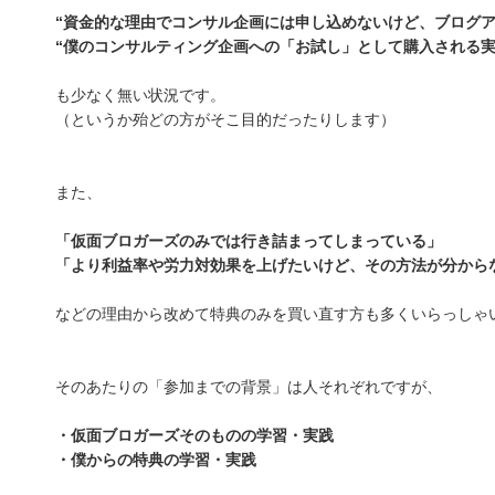
“資金的な理由でコンサル企画には申し込めないけど、ブログア
“僕のコンサルティング企画への「お試し」として購入される実
も少なく無い状況です。
（というか殆どの方がそこ目的だったりします）
また、
「仮面ブロガーズのみでは行き詰まってしまっている」
「より利益率や労力対効果を上げたいけど、その方法が分から
などの理由から改めて特典のみを買い直す方も多くいらっしゃ
そのあたりの「参加までの背景」は人それぞれですが、
・仮面ブロガーズそのものの学習・実践
・僕からの特典の学習・実践