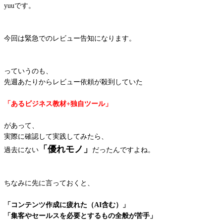
yuuです。
今回は緊急でのレビュー告知になります。
っていうのも、
先週あたりからレビュー依頼が殺到していた
「あるビジネス教材+独自ツール」
があって、
実際に確認して実践してみたら、
「優れモノ」
過去にない
だったんですよね。
ちなみに先に言っておくと、
「コンテンツ作成に疲れた（AI含む）」
「集客やセールスを必要とするもの全般が苦手」