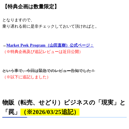
【特典企画は数量限定】
となりますので、
乗り遅れる前に是非チェックしておいて頂ければと。
→
Market Peek Program（山田直樹）公式ページ：
（※特典企画及び追記レビューは近日公開）
という事で、今回は緊急でのレビュー告知でした！
（※以下に追記しました）
物販（転売、せどり）ビジネスの「現実」と
「罠」
（※2026/03/25追記）