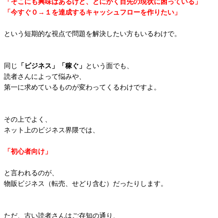
「そこにも興味はあるけど、とにかく目先の現状に困っている」
「今すぐ０→１を達成するキャッシュフローを作りたい」
という短期的な視点で問題を解決したい方もいるわけで。
同じ
「ビジネス」「稼ぐ」
という面でも、
読者さんによって悩みや、
第一に求めているものが変わってくるわけですよ。
その上でよく、
ネット上のビジネス界隈では、
「初心者向け」
と言われるのが、
物販ビジネス（転売、せどり含む）だったりします。
ただ、古い読者さんはご存知の通り、