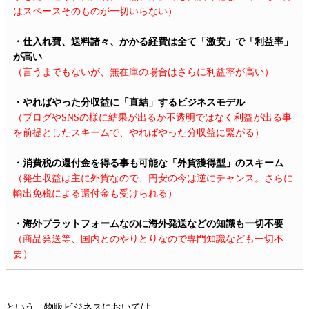
はスペースそのものが一切いらない）
・仕入れ費、送料諸々、かかる経費は全て「激安」で「利益率」
が高い
（言うまでもないが、無在庫の場合はさらに利益率が高い）
・やればやった分収益に「直結」するビジネスモデル
（ブログやSNSの様に結果が出るか不透明ではなく利益が出る事
を前提としたスキームで、やればやった分収益に繋がる）
・消費税の還付金を得る事も可能な「外貨獲得型」のスキーム
（発生収益は主に外貨なので、円安の今は逆にチャンス。さらに
輸出免税による還付金も受けられる）
・海外プラットフォームなのに海外発送などの知識も一切不要
（商品発送等、国内とのやりとりなので専門知識なども一切不
要）
という、物販ビジネスにおいては