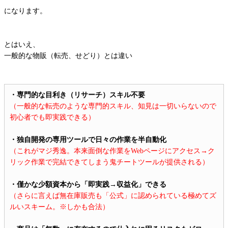
になります。
とはいえ、
一般的な物販（転売、せどり）とは違い
・専門的な目利き（リサーチ）スキル不要
（一般的な転売のような専門的スキル、知見は一切いらないので
初心者でも即実践できる）
・独自開発の専用ツールで日々の作業を半自動化
（これがマジ秀逸。本来面倒な作業をWebページにアクセス→ク
リック作業で完結できてしまう鬼チートツールが提供される）
・僅かな少額資本から「即実践→収益化」できる
（さらに言えば無在庫販売も「公式」に認められている極めてズ
ルいスキーム。※しかも合法）