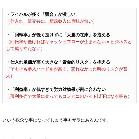
・ライバルが多く「競合」が激しい
（仕入れ、販売共に、新規参入に旨味が無い）
・「回転率」が低く捌けずに「大量の在庫」を抱える
（回転率が低ければキャッシュフローが生まれない＝ビジネスと
して成り立たない）
・仕入れ単価が高く大きな「資金的リスク」を抱える
（そもそも参入ハードルが高く、売れなかった時のリスクが甚
大）
・「利益率」が低すぎて労力対効果が割に合わない
（薄利多売で大量に売ってもコンビニのバイト以下になる事も）
という残念な事になってしまう事もザラにあるんです。