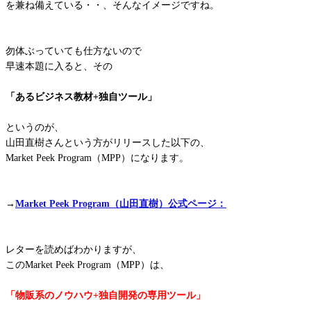
を兼ね備えている・・、そんなイメージですね。
勿体ぶっていても仕方ないので
早速本題に入ると、その
「あるビジネス教材+独自ツール」
というのが、
山田直樹さんという方がリリースした以下の、
Market Peek Program（MPP）になります。
→
Market Peek Program（山田直樹）公式ページ：
レターを読めばわかりますが、
このMarket Peek Program（MPP）は、
「物販系のノウハウ+独自開発の専用ツール」