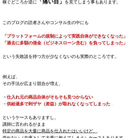
「痛い目」
稼ぐどころか逆に
を見てしまう事もあります。
このブログの読者さんやコンサル生の中にも
「プラットフォームの規制によって実践自体ができなくなった」
「過去に多額の借金（ビジネスローン含む）を負ってしまった」
という失敗談を持つ方が少なくないのも実際のところです。
例えば、
その手法が広まり競合が増え、
・仕入れ元の商品自体がそもそも見つからない
・供給過多で利ザヤ（差益）が取れなくなってしまった
というケースもありますし、
講師に言われるがまま
特定の商品を大量に商品を仕入れたはいいけど、
売れない（在庫として大量に抱えてしまう）ケースもあります。