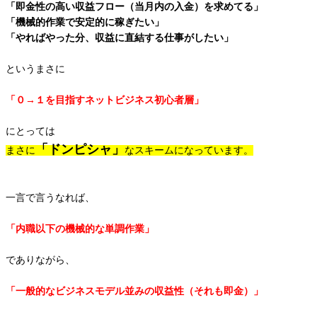
「即金性の高い収益フロー（当月内の入金）を求めてる」
「機械的作業で安定的に稼ぎたい」
「やればやった分、収益に直結する仕事がしたい」
というまさに
「０→１を目指すネットビジネス初心者層」
にとっては
「ドンピシャ」
まさに
なスキームになっています。
一言で言うなれば、
「内職以下の機械的な単調作業」
でありながら、
「一般的なビジネスモデル並みの収益性（それも即金）」