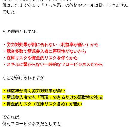
僕はこれまであまり「そっち系」の教材やツールは扱ってきません
でした。
その理由としては、
・労力対効果が割に合わない（利益率が低い）から
・競合多数で新規参入者に再現性がないから
・在庫リスクや資金的リスクを伴うから
・スキルに繋がらない一時的なフロービジネスだから
などが挙げられますが、
・利益率が高く労力対効果が高い
・新規参入者でも「再現」できるだけの流動性がある
・資金的リスク（在庫リスク含め）が低い
であれば、
例えフロービジネスだとしても、