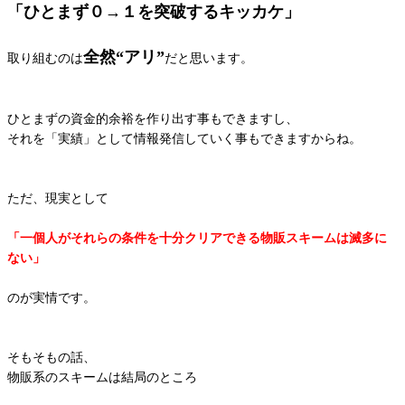
「ひとまず０→１を突破するキッカケ」
全然“アリ”
取り組むのは
だと思います。
ひとまずの資金的余裕を作り出す事もできますし、
それを「実績」として情報発信していく事もできますからね。
ただ、現実として
「一個人がそれらの条件を十分クリアできる物販スキームは滅多に
ない」
のが実情です。
そもそもの話、
物販系のスキームは結局のところ