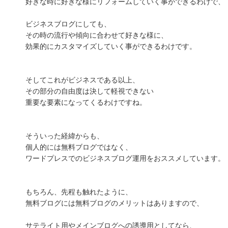
好きな時に好きな様にリフォームしていく事ができるわけで、
ビジネスブログにしても、
その時の流行や傾向に合わせて好きな様に、
効果的にカスタマイズしていく事ができるわけです。
そしてこれがビジネスである以上、
その部分の自由度は決して軽視できない
重要な要素になってくるわけですね。
そういった経緯からも、
個人的には無料ブログではなく、
ワードプレスでのビジネスブログ運用をおススメしています。
もちろん、先程も触れたように、
無料ブログには無料ブログのメリットはありますので、
サテライト用やメインブログへの誘導用としてなら、