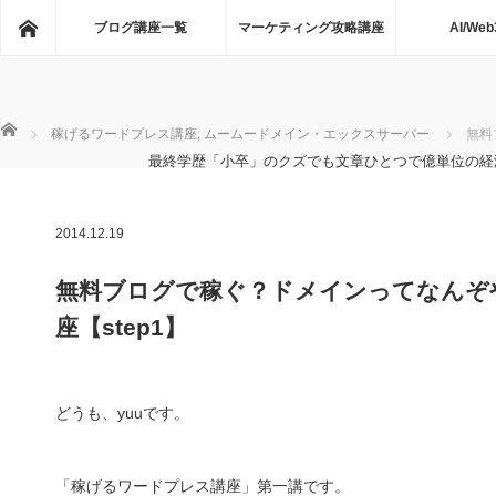
ホーム
ブログ講座一覧
マーケティング攻略講座
AI/Web
ホーム
稼げるワードプレス講座
,
ムームードメイン・エックスサーバー
無料
最終学歴「小卒」のクズでも文章ひとつで億単位の経
2014.12.19
無料ブログで稼ぐ？ドメインってなんぞ
座【step1】
どうも、yuuです。
「稼げるワードプレス講座」第一講です。