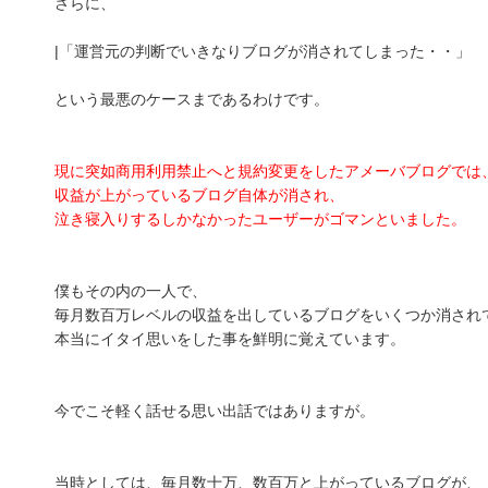
さらに、
|「運営元の判断でいきなりブログが消されてしまった・・」
という最悪のケースまであるわけです。
現に突如商用利用禁止へと規約変更をしたアメーバブログでは
収益が上がっているブログ自体が消され、
泣き寝入りするしかなかったユーザーがゴマンといました。
僕もその内の一人で、
毎月数百万レベルの収益を出しているブログをいくつか消され
本当にイタイ思いをした事を鮮明に覚えています。
今でこそ軽く話せる思い出話ではありますが。
当時としては、毎月数十万、数百万と上がっているブログが、