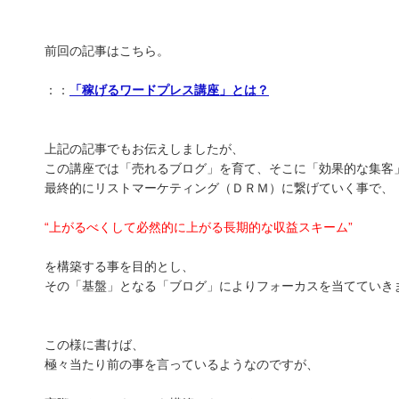
前回の記事はこちら。
：：
「稼げるワードプレス講座」とは？
上記の記事でもお伝えしましたが、
この講座では「売れるブログ」を育て、そこに「効果的な集客
最終的にリストマーケティング（ＤＲＭ）に繋げていく事で、
“上がるべくして必然的に上がる長期的な収益スキーム”
を構築する事を目的とし、
その「基盤」となる「ブログ」によりフォーカスを当てていき
この様に書けば、
極々当たり前の事を言っているようなのですが、