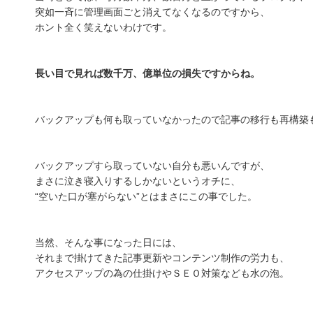
突如一斉に管理画面ごと消えてなくなるのですから、
ホント全く笑えないわけです。
長い目で見れば数千万、億単位の損失ですからね。
バックアップも何も取っていなかったので記事の移行も再構築
バックアップすら取っていない自分も悪いんですが、
まさに泣き寝入りするしかないというオチに、
“空いた口が塞がらない”とはまさにこの事でした。
当然、そんな事になった日には、
それまで掛けてきた記事更新やコンテンツ制作の労力も、
アクセスアップの為の仕掛けやＳＥＯ対策なども水の泡。