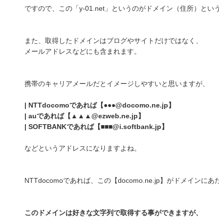
ですので、この「y-01.net」というのがドメイン（住所）と
また、取得したドメインはブログやサイトだけではなく、
メールアドレスなどにも含まれます。
携帯のキャリアメールだとイメージしやすいと思いますが、
| NTTdocomoであれば【●●●@docomo.ne.jp】
| auであれば【▲▲▲@ezweb.ne.jp】
| SOFTBANKであれば【■■■@i.softbank.jp】
などというアドレスになりますよね。
NTTdocomoであれば、この【docomo.ne.jp】がドメイン
このドメインは好きな文字列で取得する事ができますが、