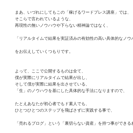
まあ、いづれにしてもこの「稼げるワードプレス講座」では、
そこらで言われているような、
再現性の無いノウハウや下らない精神論ではなく、
「リアルタイムで結果を実証済みの有効性の高い具体的なノウ
をお伝えしていくつもりです。
よって、ここで公開するものは全て、
僕が実際にリアルタイムで結果が出し、
そして僕が実際に結果を出させている、
「生」のノウハウを基にした具体的な手法になりますので、
たとえあなたが初心者でもド素人でも、
ひとつひとつのステップを飛ばさずに実践する事で、
「売れるブログ」という「裏切らない資産」を持つ事ができる