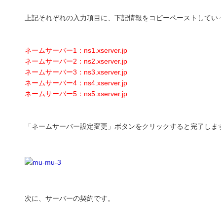
上記それぞれの入力項目に、下記情報をコピーペーストしてい
ネームサーバー1：ns1.xserver.jp
ネームサーバー2：ns2.xserver.jp
ネームサーバー3：ns3.xserver.jp
ネームサーバー4：ns4.xserver.jp
ネームサーバー5：ns5.xserver.jp
「ネームサーバー設定変更」ボタンをクリックすると完了しま
次に、サーバーの契約です。