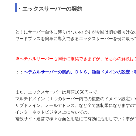
・エックスサーバーの契約
とくにサーバー自体に縛りはないのですが今回は初心者向けな
ワードプレスを簡単に導入できるエックスサーバーを例に取っ
※ヘテムルサーバーも同様に推奨できますが、そちらの解説は
：：
ヘテムルサーバーの契約、ＤＮＳ、独自ドメインの設定：
また、エックスサーバーは月額1050円～で、
マルチドメイン（１つのサーバー内での複数のドメイン設定）
サブドメイン、メールアドレス、など全て無制限になりますの
インターネットビジネス上においての、
複数サイト運営で様々な面と用途にて有効に活用していく事が