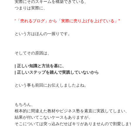
実際にそのスキームを構築できている、
つまりは実際に、
“「売れるブログ」から「実際に売り上げを上げている」”
という方はほんの一握りです。
そしてその原因は、
| 正しい知識と方法を基に、
| 正しいステップを踏んで実践していないから
という事も前回にお伝えしましたよね。
もちろん、
根本的に間違えた教材やビジネス塾を素直に実践してしまい、
結果が付いてこないケースもありますが、
そこについては突っ込みだせばキリがありませんので割愛しま