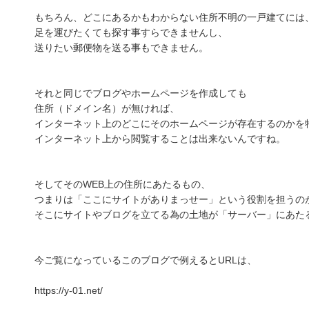
もちろん、どこにあるかもわからない住所不明の一戸建てには
足を運びたくても探す事すらできませんし、
送りたい郵便物を送る事もできません。
それと同じでブログやホームページを作成しても
住所（ドメイン名）が無ければ、
インターネット上のどこにそのホームページが存在するのかを
インターネット上から閲覧することは出来ないんですね。
そしてそのWEB上の住所にあたるもの、
つまりは「ここにサイトがありまっせー」という役割を担うの
そこにサイトやブログを立てる為の土地が「サーバー」にあた
今ご覧になっているこのブログで例えるとURLは、
https://y-01.net/