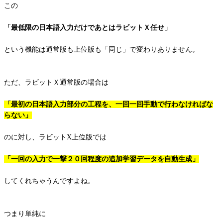
この
「最低限の日本語入力だけであとはラビットＸ任せ」
という機能は通常版も上位版も「同じ」で変わりありません。
ただ、ラビットＸ通常版の場合は
「最初の日本語入力部分の工程を、一回一回手動で行わなければな
らない」
のに対し、ラビットX上位版では
「一回の入力で一撃２０回程度の追加学習データを自動生成」
してくれちゃうんですよね。
つまり単純に