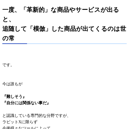
一度、「革新的」な商品やサービスが出る
と、
追随して「模倣」した商品が出てくるのは世
の常
です。
今は誰もが
『難しそう』
『自分には関係ない事だ』
と認識している専門的な分野ですが、
ラビットXに限らず
今後様々なツールによって