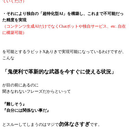
ていくだけ）
・それにより独自の「超特化型AI」を構築し、これまで不可能だっ
た精度を実現
（コンテンツ生成AIだけでなくChatボットや独自サービス、etc..自在
に構築可能）
を可能とするラビットXありきで実現可能になっているわけですが、
こんな
「鬼便利で革新的な武器を今すぐに使える状況」
が目の前にあるのに
聞きなれないフレーズだからといって
『難しそう』
『自分には関係ない事だ』
勿体なさすぎ
とスルーしてしまうのはマジで
です。