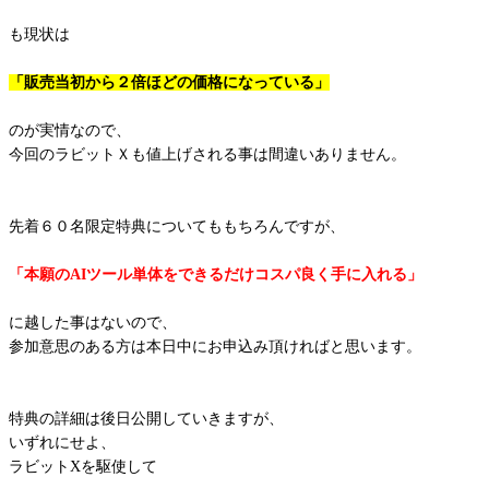
も現状は
「販売当初から２倍ほどの価格になっている」
のが実情なので、
今回のラビットＸも値上げされる事は間違いありません。
先着６０名限定特典についてももちろんですが、
「本願のAIツール単体をできるだけコスパ良く手に入れる」
に越した事はないので、
参加意思のある方は本日中にお申込み頂ければと思います。
特典の詳細は後日公開していきますが、
いずれにせよ、
ラビットXを駆使して