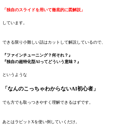
「独自のスライドを用いて徹底的に図解説」
しています。
できる限り小難しい話はカットして解説しているので、
『ファインチューニング？何それ？』
『独自の超特化型AIってどういう意味？』
というような
「なんのこっちゃわからないAI初心者」
でも方でも取っつきやすく理解できるはずです。
あとはラビットXを使い倒していくだけ。