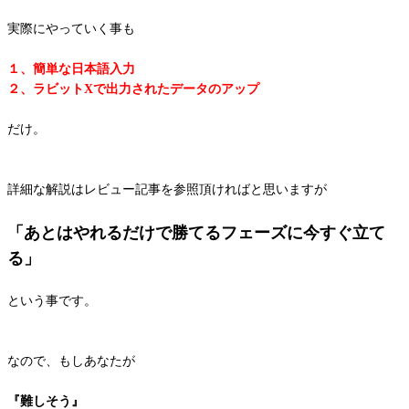
実際にやっていく事も
１、簡単な日本語入力
２、ラビットXで出力されたデータのアップ
だけ。
詳細な解説はレビュー記事を参照頂ければと思いますが
「あとはやれるだけで勝てるフェーズに今すぐ立て
る」
という事です。
なので、もしあなたが
『難しそう』