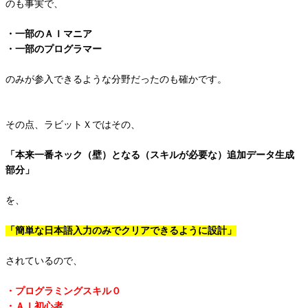
のも事実で、
・一部のＡＩマニア
・一部のプログラマー
のみが参入できるような分野だったのも確かです。
その点、ラビットＸではその、
「本来一番ネック（壁）となる（スキルが必要な）追加データ生成
部分」
を、
「簡単な日本語入力のみでクリアできるように設計」
されているので、
・プログラミングスキル０
・ＡＩ初心者