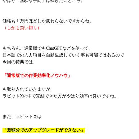
やはり「無駄な手間」は省きたいところ。
価格も１万円ほどしか変わらないですからね。
（しかも買い切り）
もちろん、通常版でもChatGPTなどを使って、
日本語での入力項目を自動生成していく事も可能ではあるので
今回の特典では、
「通常版での作業効率化ノウハウ」
も取り入れていきますが
ラビットXの中で完結できた方がやはり効率は良いですね。
また、ラビットＸは
「差額分でのアップグレードができない」