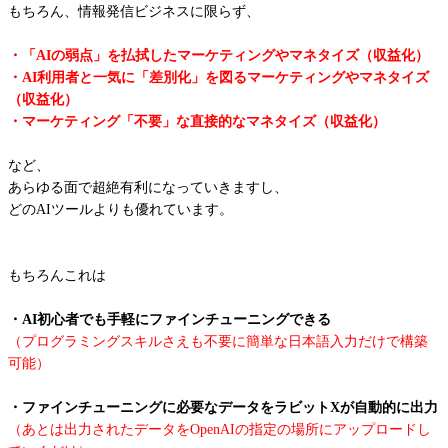
もちろん、情報発信ビジネスに限らず、
・「AIの弱点」を払拭したマーケティングやマネタイズ（収益化）
・AI利用者と一気に「差別化」を図るマーケティングやマネタイズ
（収益化）
・マーケティング「不要」な直接的なマネタイズ（収益化）
など、
あらゆる面で超絶有利になっていきますし、
どのAIツールよりも優れています。
もちろんこれは
・AI初心者でも手軽にファインチューニングできる
（プログラミングスキルさえも不要に簡単な日本語入力だけで構築
可能）
・ファインチューニングに必要なデータをラビットXが自動的に出力
（あとは出力されたデータをOpenAIの指定の場所にアップロードし