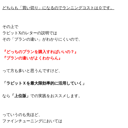
どちらも「買い切り」になるのでランニングコストは０です。
その上で
ラビットXのレターの説明では
その「プランの違い」がわかりにくいので、
『どっちのプランを購入すればいいの？』
『プランの違いがよくわからん』
って方も多いと思うんですけど、
「ラビットＸを最大限効率的に活用していく」
なら
「上位版」
での実践をおススメします。
っていうのも先ほど、
ファインチューニングにおいては