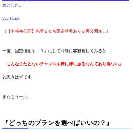
めとした...
yuu's Lab.
（【本邦初公開】先着６０名限定特典あり※再公開無し）
一度、固定概念を「０」にして冷静に客観視してみると
「こんなまたとないチャンスを棒に棒に振るなんてあり得ない」
と思うはずです。
またもう一点、
『どっちのプランを選べばいいの？』