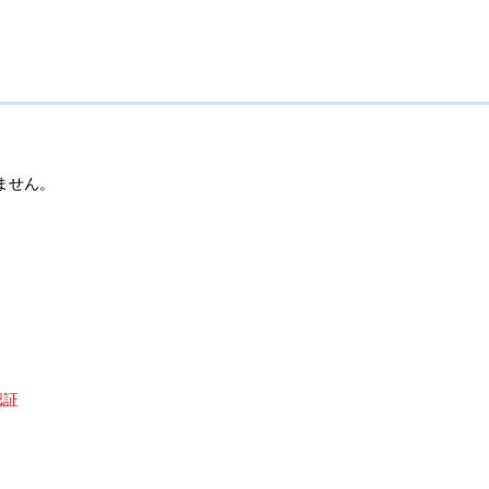
ません。
認証