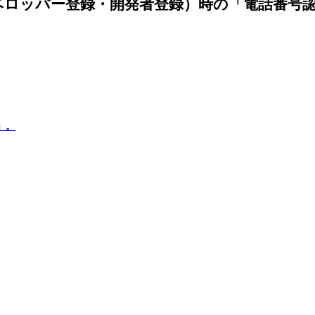
ベロッパー登録・開発者登録）時の「電話番号
」。