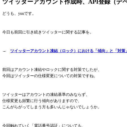
ツイッターアカウント作成時、API登録（デ
どうも、yuuです。
今日も前回に引き続きツイッターに関する記事を。
→
ツイッターアカウント凍結（ロック）における「傾向」と「対策
前回はアカウント凍結やロックに関する対策でしたが、
今回はツイッターの仕様変更についての対策ですね。
ツイッターはアカウントの凍結基準のみならず、
仕様変更も頻繁に行う傾向がありますので、
こんがらがってしまう方も多いんじゃないでしょうか。
今回触れていく「電話番号認証」についても、