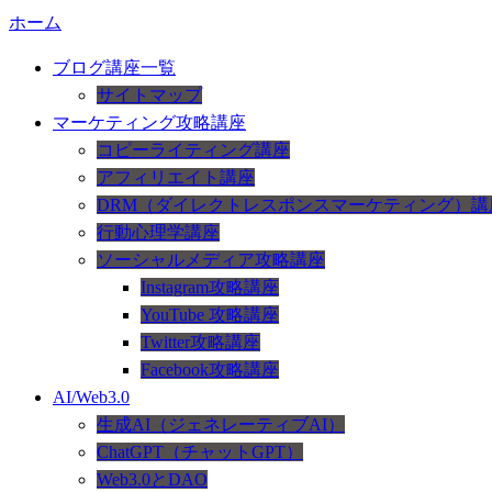
ホーム
ブログ講座一覧
サイトマップ
マーケティング攻略講座
コピーライティング講座
アフィリエイト講座
DRM（ダイレクトレスポンスマーケティング）講
行動心理学講座
ソーシャルメディア攻略講座
Instagram攻略講座
YouTube 攻略講座
Twitter攻略講座
Facebook攻略講座
AI/Web3.0
生成AI（ジェネレーティブAI）
ChatGPT（チャットGPT）
Web3.0とDAO